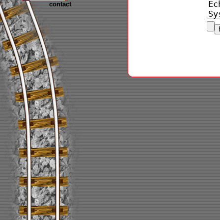
contact