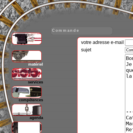
Commande
votre adresse e-mail
gare
sujet
matériel
services
compétences
agenda