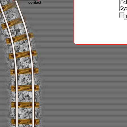
contact