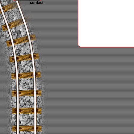
contact