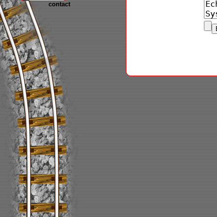
contact