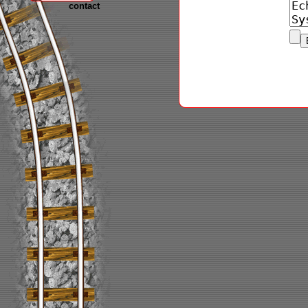
contact