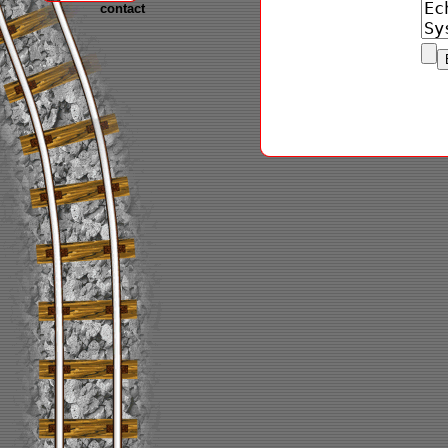
contact