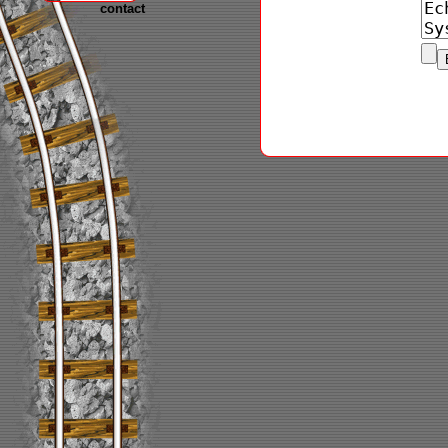
contact