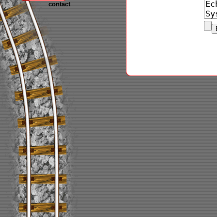
contact