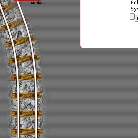
contact