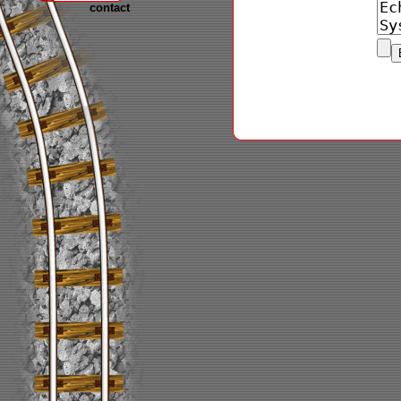
contact