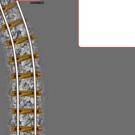
contact