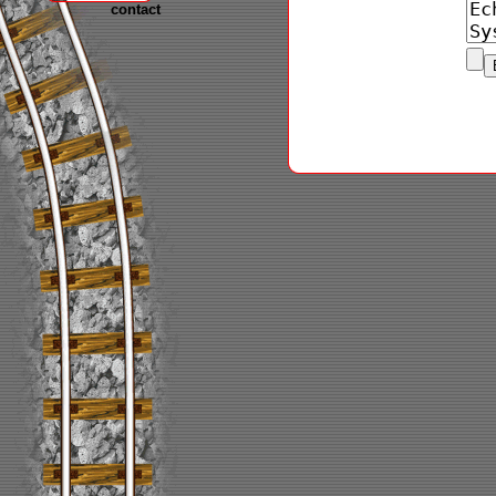
contact