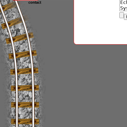
contact