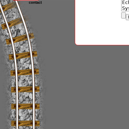
contact