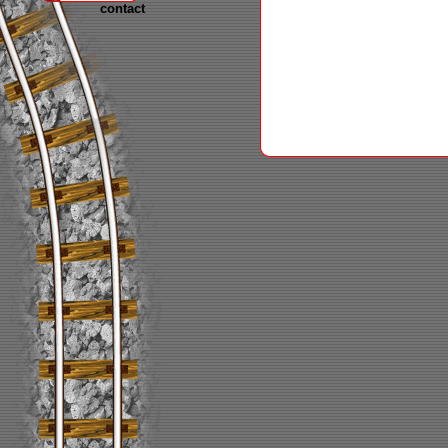
contact