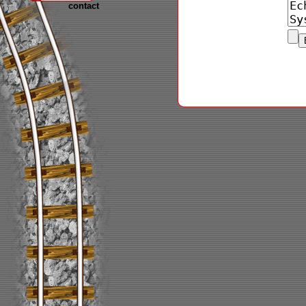
contact