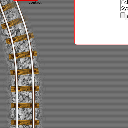
contact