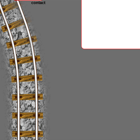
contact