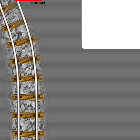
contact