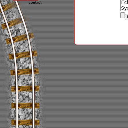
contact