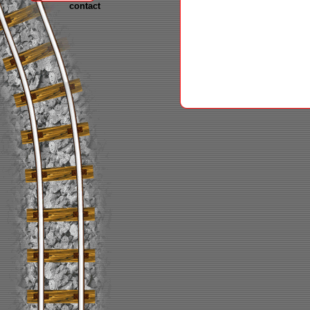
contact