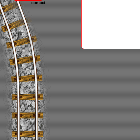
contact