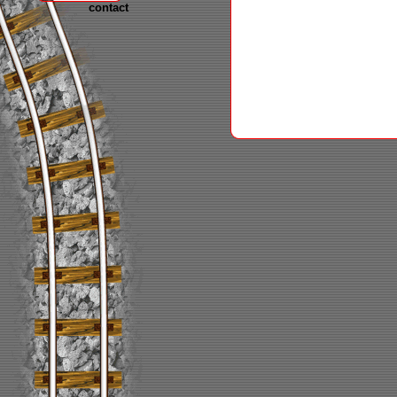
contact