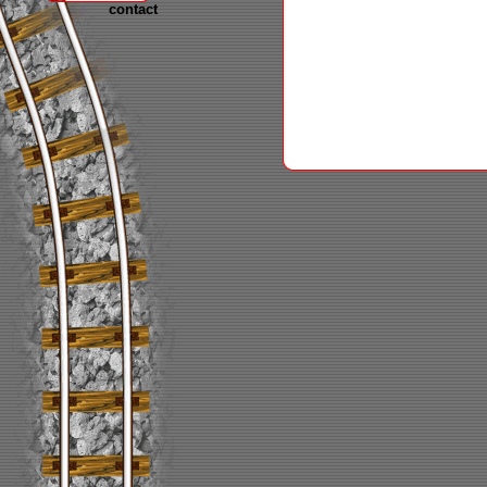
contact