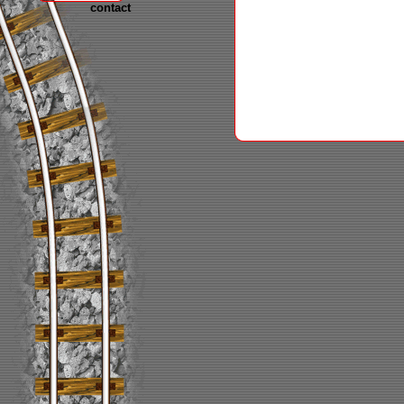
contact