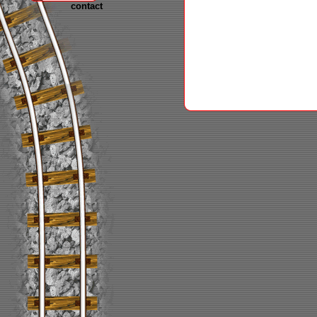
contact