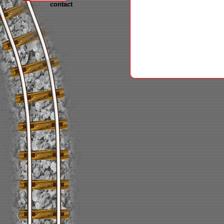
contact