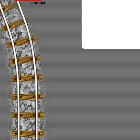
contact