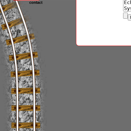
contact