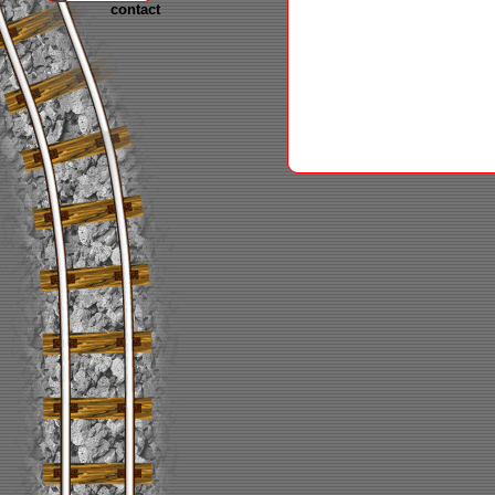
contact