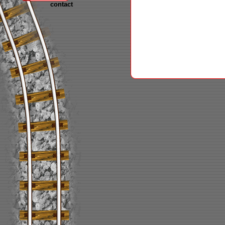
contact