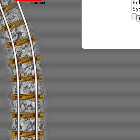
contact