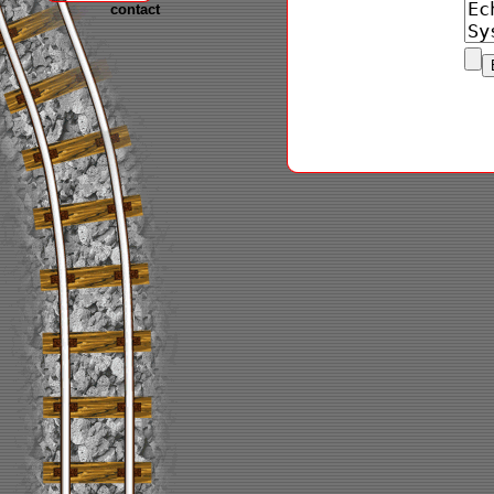
contact