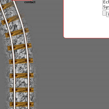
contact