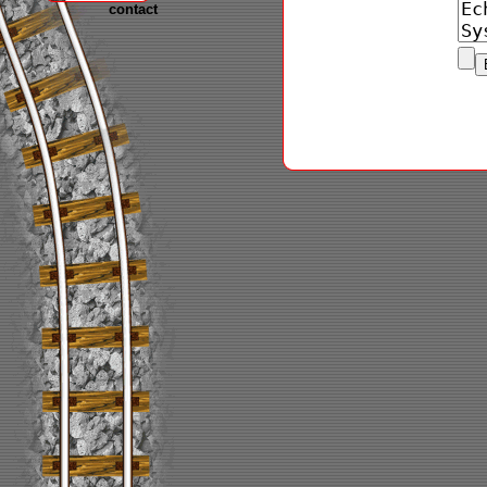
contact