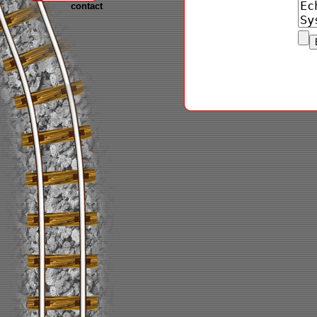
contact