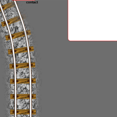
contact