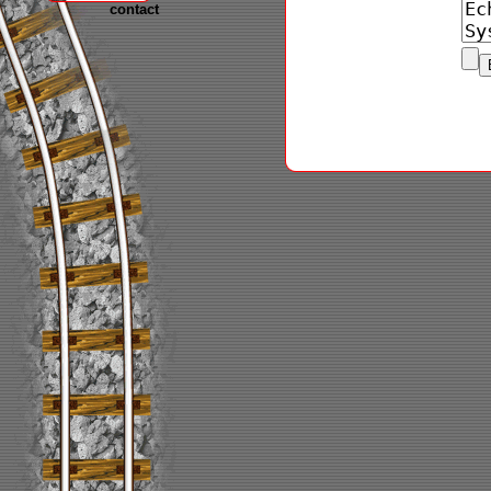
contact