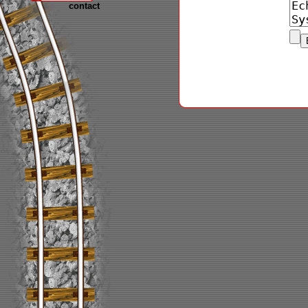
contact