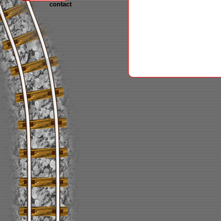
contact