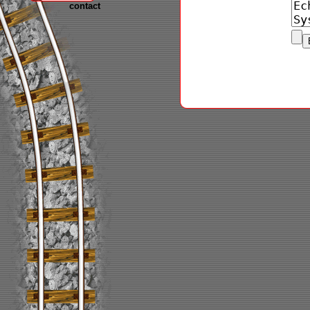
contact