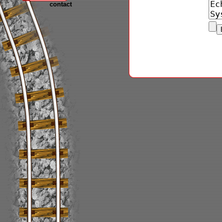
contact