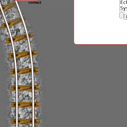
contact