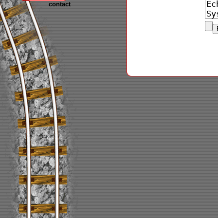
contact