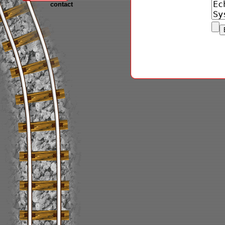
contact