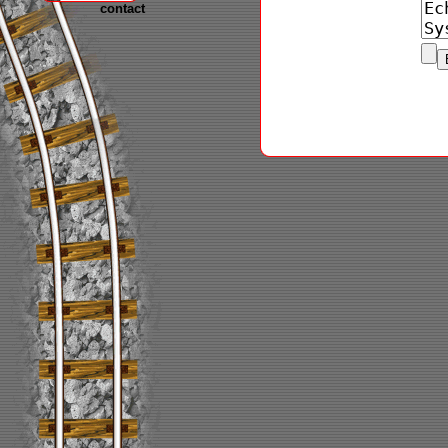
contact