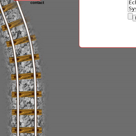
contact