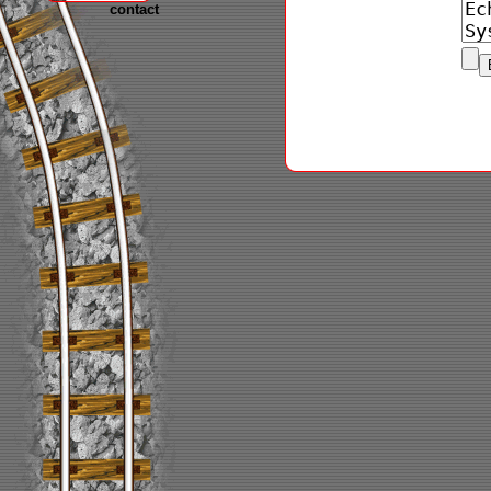
contact