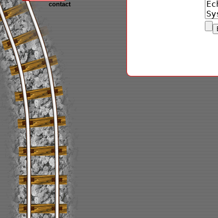
contact