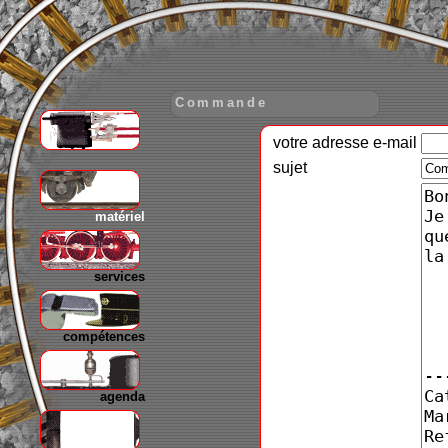
Commande
votre adresse e-mail
gare
sujet
matériel
services
compétences
agenda