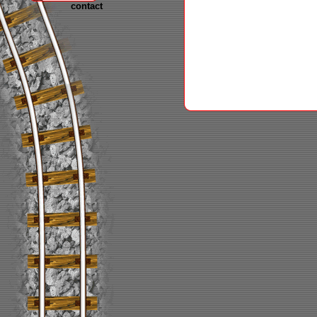
contact